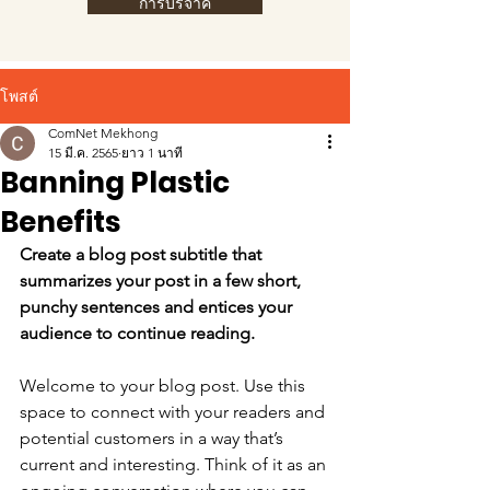
การบริจาค
โพสต์
ComNet Mekhong
15 มี.ค. 2565
ยาว 1 นาที
Banning Plastic
Benefits
Create a blog post subtitle that 
summarizes your post in a few short, 
punchy sentences and entices your 
audience to continue reading.
Welcome to your blog post. Use this 
space to connect with your readers and 
potential customers in a way that’s 
current and interesting. Think of it as an 