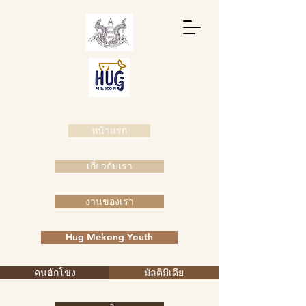
หน้าแรก
เกี่ยวกับเรา
งานของเรา
Hug Mekong Youth
คนฮักโขง
มัลติมีเดีย