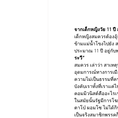
จากเด็กหญิงวัย 11 ปี 
เด็กหญิงสมควรต้องอุ
ข้ามแม่น้ำโขงไปยัง ส
ประมาณ 11 ปี อยู่กับ
ระวี”
สมควร เล่าว่า สาเหตุท
อุดมการณ์ทางการเมือ
ความไม่เป็นธรรมที่ค
บังคับเราทั้งที่เราแค
คอมมิวนิสต์คืออะไรเร
ในสมัยนั้นรัฐมีการ
ตาโบ๋ ผอมโซ ไม่ได้กิ
เป็นจริงสมาชิกพรรคก