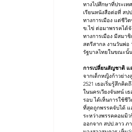
ทางไปศึกษาที่ประเทศ
เรียนหนังสือต่อที่ สป
ทางการเมือง แต่ชีวิตข
ข.ไข่ ต่อมาพรรคได้จ
ทางการเมือง มีสมาช
สตรีสากล งานวันพ่อ 
รัฐบาลไทยในขณะนั้
การเปลี่ยนสัญชาติ แ
จากเด็กหญิงก้าวย่างสู่
2521 เธอเริ่มรู้สึกคิ
ในนครเวียงจันทน์ เธ
รอบ ได้เห็นการใช้ชีว
ที่สุดถูกพรรคจับได้
ระหว่างพรรคคอมมิวนิ
ออกจาก สปป.ลาว ภายใ
นางสาวสมควร เห็นว่