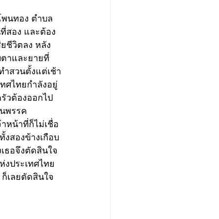
านโพนทอง ตำบล
ที่สอง และต้อง
สียชีวิตลง หลัง
ับตาและยายที่
ำสวนตั้งแต่เช้า
เทศไทยกำลังอยู่
ครัวต้องออกไป
สนุนพรรค
น้าที่ก็ไม่เชื่อ 
้งสองข้างเกือบ
งเธอจึงตัดสินใจ
์แห่งประเทศไทย 
 ก็เลยตัดสินใจ