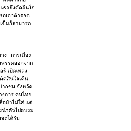
 เธอจึงตัดสินใจ
ารถเอาตัวรอด
งเข็มก็สามารถ
วทาง “การเมือง
ชิกพรรคออกจาก
อร์ เปิดเพลง
ัดสินใจเดิน
อปากชม จังหวัด
ับทางการ คนไทย
อผ้าไม่ใส่ แต่
การนำตัวไปอบรม
นจะได้รับ