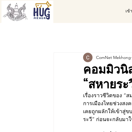
เข้
ComNet Mekhong
คอมมิวนิ
“สหายระวี
เรื่องราวชีวิตของ “
การเมืองไทยช่วงสงคร
เคยถูกผลักให้เข้าสู
ระวี” ก่อนจะกลับมาใ