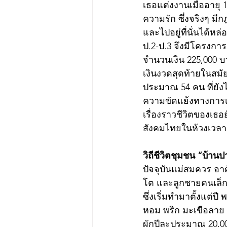
เธอแต่งงานเมื่ออายุ 1
ความรัก ซึ่งจริงๆ ม
และไปอยู่ที่นั่นได้ห
ป.2-ป.3 จึงมีโครงกา
จำนวนเงิน 225,000 
เงินงวดสุดท้ายในสมั
ประมาณ 54 คน ที่ยังไ
ความขัดแย้งทางการเมื
เรื่องราวชีวิตของเ
สังคมไทยในห้วงเวลานั
วิถีชีวิตชุมชน “บ้านป
ปัจจุบันแม่สมควร อาศ
โต และลูกชายคนเล็กท
ซึ่งเริ่มทำมาตั้งแต่ป
หอม พริก มะเขือลาย 
ผักปีละประมาณ 20,00