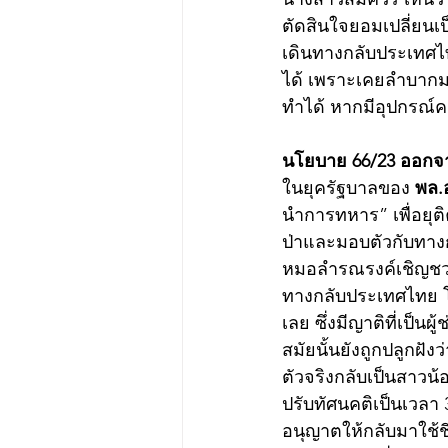
ตัดสินใจยอมเปลี่ยนเป
เดินทางกลับประเทศไท
ได้ เพราะเคยลำบากมาก
ทำได้ หากมีอุปกรณ์
นโยบาย 66/23 ออกจาก
ในยุครัฐบาลของ 
พล.
นำการทหาร” เพื่อยุ
ป่าและมอบตัวกับทางก
หมอลำรณรงค์เชิญชวน
ทางกลับประเทศไทย โด
เลย ซึ่งมีญาติที่เป็
สมัยนั้นยังถูกปลูกฝั
ตัวจริงกลับเป็นสาวน
ปรับทัศนคติเป็นเวลา 
อนุญาตให้กลับมาใช้ช