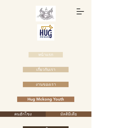
หน้าแรก
เกี่ยวกับเรา
งานของเรา
Hug Mekong Youth
คนฮักโขง
มัลติมีเดีย