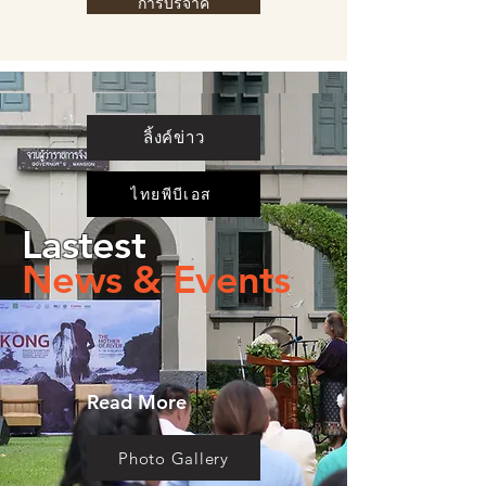
การบริจาค
ลิ้งค์ข่าว
ไทยพีบีเอส
Lastest
News & Events
Read More
Photo Gallery