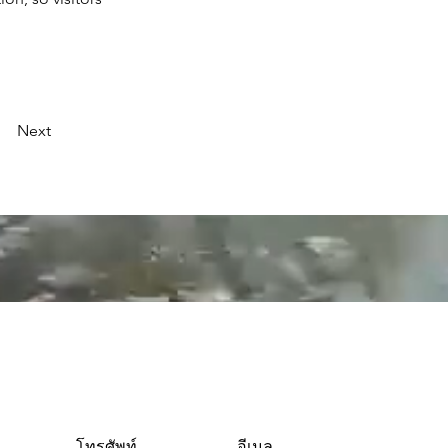
Next
โทรศัพท์
อีเมล