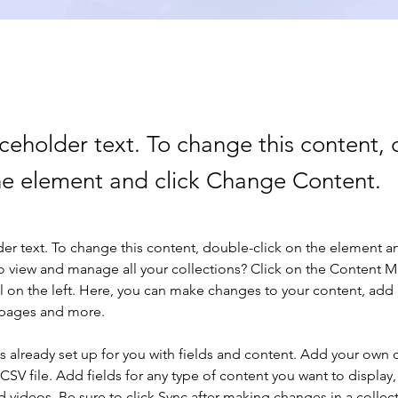
aceholder text. To change this content,
the element and click Change Content.
der text. To change this content, double-click on the element a
o view and manage all your collections? Click on the Content 
 on the left. Here, you can make changes to your content, add 
 pages and more.
is already set up for you with fields and content. Add your own 
 CSV file. Add fields for any type of content you want to display, 
d videos. Be sure to click Sync after making changes in a collecti