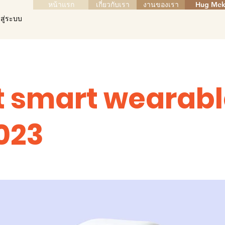
หน้าแรก
เกี่ยวกับเรา
งานของเรา
Hug Mek
าสู่ระบบ
t smart wearabl
2023