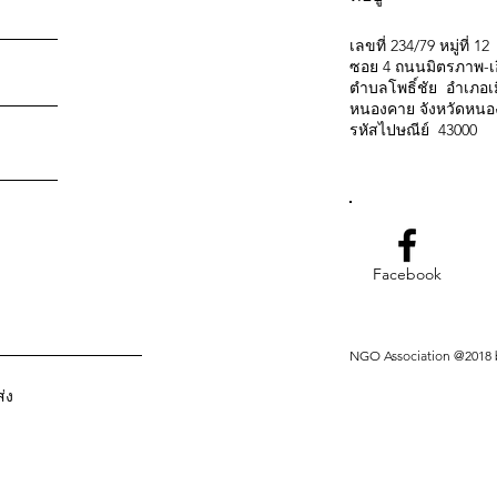
เลขที่ 234/79 หมู่ที่ 12
ซอย 4 ถนนมิตรภาพ-เอ
ตำบลโพธิ์ชัย อำเภอเ
หนองคาย จังหวัดหน
รหัสไปษณีย์ 43000
Facebook
NGO Association @2018 b
ส่ง